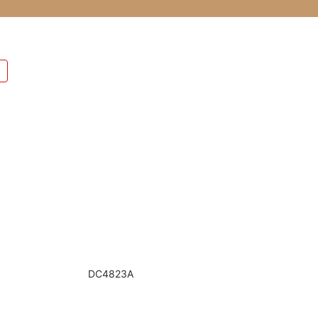
DC4823A