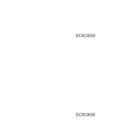
DC9C809
DC9C808