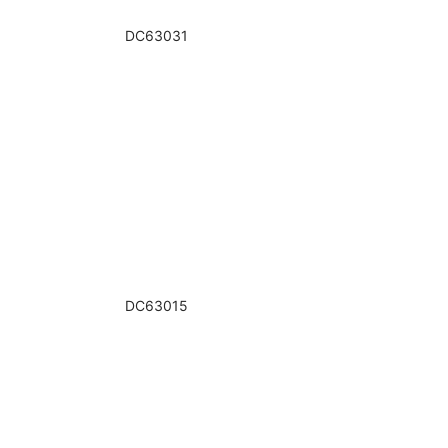
DC63031
DC63015