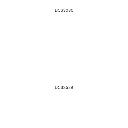
DC63030
DC63529