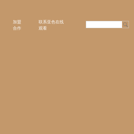
加盟
联系亚色在线
合作
观看