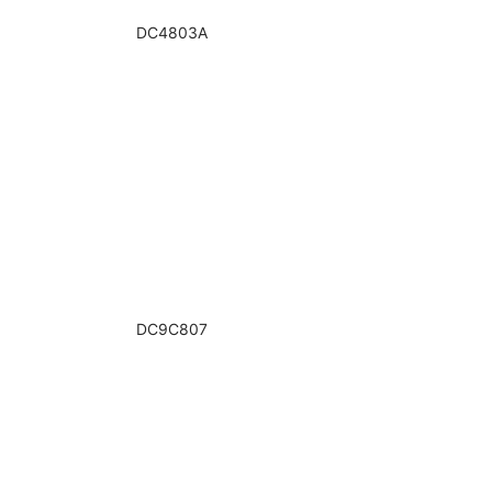
DC4803A
DC9C807