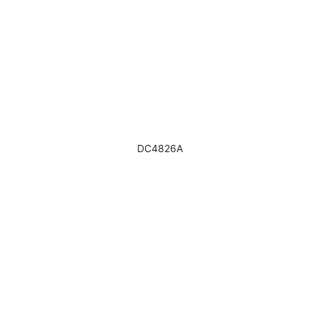
DC4826A