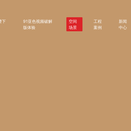
费下
91亚色视频破解
空间
工程
新闻
版体验
场景
案例
中心