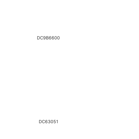
DC9B6600
DC63051