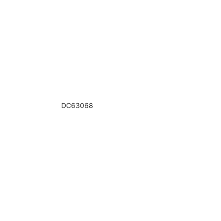
DC63068