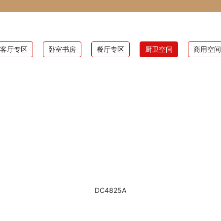
客厅专区
卧室书房
餐厅专区
厨卫空间
商用空间
DC4825A