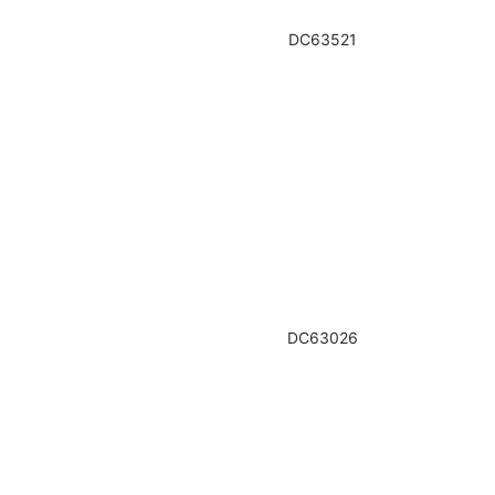
DC63521
DC63026